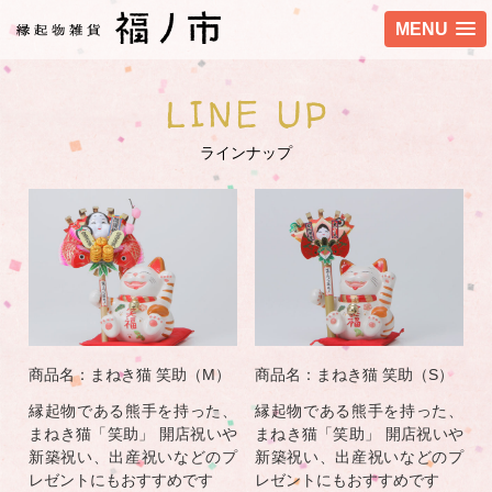
MENU
LINE UP
ラインナップ
商品名：まねき猫 笑助（M）
商品名：まねき猫 笑助（S）
縁起物である熊手を持った、
縁起物である熊手を持った、
まねき猫「笑助」 開店祝いや
まねき猫「笑助」 開店祝いや
新築祝い、出産祝いなどのプ
新築祝い、出産祝いなどのプ
レゼントにもおすすめです
レゼントにもおすすめです