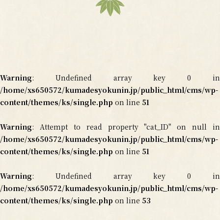
Warning
: Undefined array key 0 in
/home/xs650572/kumadesyokunin.jp/public_html/cms/wp-
content/themes/ks/single.php
on line
51
Warning
: Attempt to read property "cat_ID" on null in
/home/xs650572/kumadesyokunin.jp/public_html/cms/wp-
content/themes/ks/single.php
on line
51
Warning
: Undefined array key 0 in
/home/xs650572/kumadesyokunin.jp/public_html/cms/wp-
content/themes/ks/single.php
on line
53