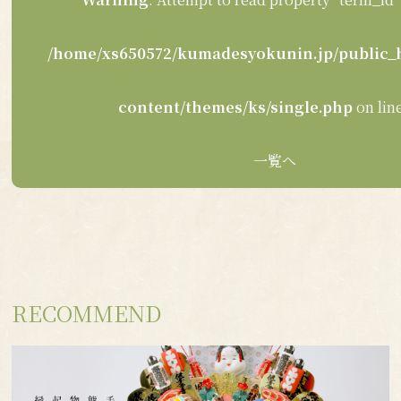
/home/xs650572/kumadesyokunin.jp/public_
content/themes/ks/single.php
on lin
一覧へ
RECOMMEND