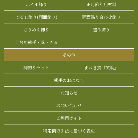
ホイル飾り
正月飾り用材料
つるし飾り(両面飾り)
両面貼り合わせ飾り
ちりめん飾り
造作飾り
土台用熊手・箕・ざる
その他
柳釣りセット
まねき猫『笑助』
熊手のおはなし
お知らせ
お問い合わせ
ご利用ガイド
特定商取引法に基づく表記