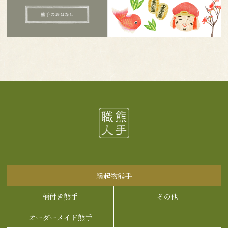
縁起物熊手
柄付き熊手
その他
オーダーメイド熊手