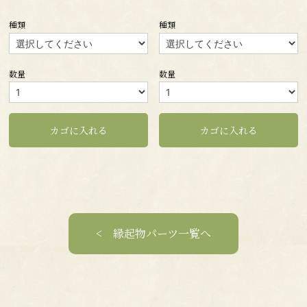
種類
種類
数量
数量
< 縁起物パーツ一覧へ