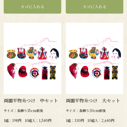
両面平物糸つけ 中セット
両面平物糸つけ 大セット
サイズ：各飾り15cm前後
サイズ：各飾り20cm前後
1組：198円 10組入：1,540円
1組：330円 10組入：2,640円