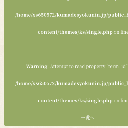
/home/xs650572/kumadesyokunin.jp/public_
content/themes/ks/single.php
on lin
Warning
: Attempt to read property "term_id" 
/home/xs650572/kumadesyokunin.jp/public_
content/themes/ks/single.php
on lin
一覧へ