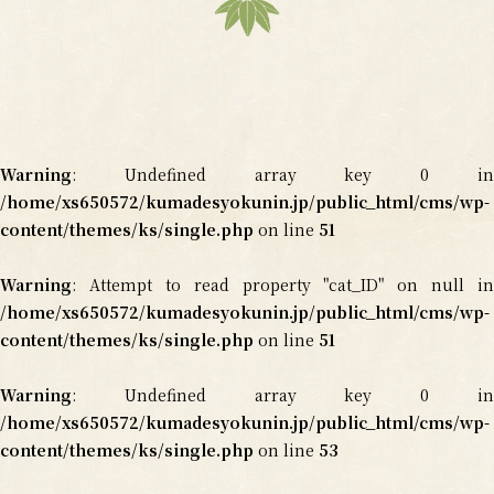
Warning
: Undefined array key 0 in
/home/xs650572/kumadesyokunin.jp/public_html/cms/wp-
content/themes/ks/single.php
on line
51
Warning
: Attempt to read property "cat_ID" on null in
/home/xs650572/kumadesyokunin.jp/public_html/cms/wp-
content/themes/ks/single.php
on line
51
Warning
: Undefined array key 0 in
/home/xs650572/kumadesyokunin.jp/public_html/cms/wp-
content/themes/ks/single.php
on line
53